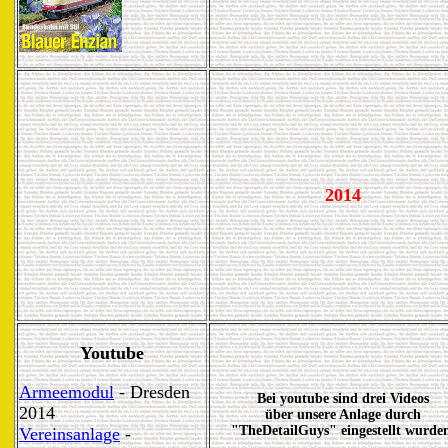
2014
Youtube
Armeemodul
- Dresden
Bei youtube sind drei Videos
2014
über unsere Anlage durch
"TheDetailGuys" eingestellt wurde
Vereinsanlage
-