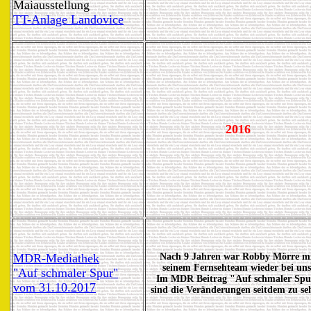
Maiausstellung
TT-Anlage Landovice
2016
MDR-Mediathek
Nach 9 Jahren war Robby Mörre m
seinem Fernsehteam wieder bei uns
"Auf schmaler Spur"
Im MDR Beitrag "Auf schmaler Spu
vom 31.10.2017
sind die Veränderungen seitdem zu se