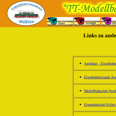
Links zu ande
Apoldaer - Eisenbahn
Eisenbahnfreunde Son
Modellbahnclub Nord
Eisenbahnclub Erfurt