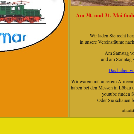
Am 30. und 31. Mai find
Wir laden Sie recht he
in unsere Vereinsräume nach
Am Samstag von
und am Sonntag v
Das haben wir
Wir warem mit unserem Armeemod
haben bei den Messen in Löbau 
youtube finden S
Oder Sie schauen b
aktualis